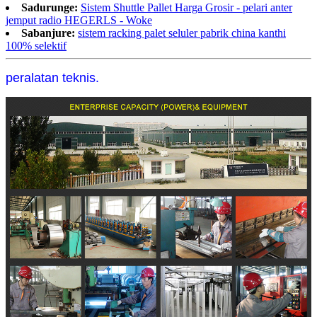
Sadurunge:
Sistem Shuttle Pallet Harga Grosir - pelari anter
jemput radio HEGERLS - Woke
Sabanjure:
sistem racking palet seluler pabrik china kanthi
100% selektif
peralatan teknis.