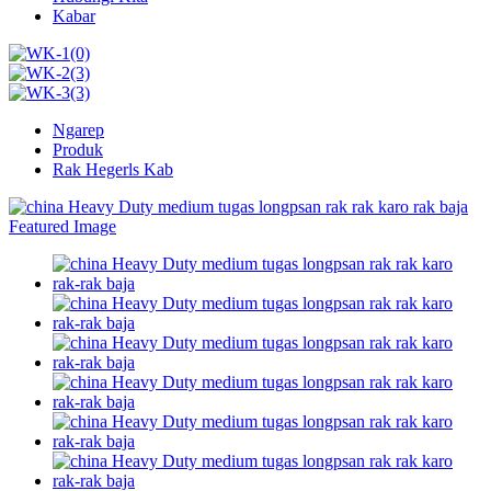
Kabar
Ngarep
Produk
Rak Hegerls Kab