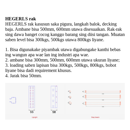
HEGERLS rak
HEGERLS rak kasusun saka pigura, langkah balok, decking
baja. Ambane bisa 500mm, 600mm utawa disesuaikan. Rak-rak
sing dawa banget cocog kanggo barang sing diisi tangan. Muatan
saben level bisa 300kgs, 500kgs utawa 800kgs liyane.
1. Bisa digunakake piyambak utawa digabungake kanthi bebas
ing wangun apa wae lan ing industri apa wae.
2. ambane bisa 300mm, 500mm, 600mm utawa ukuran liyane;
3. loading saben lapisan bisa 300kgs, 500kgs, 800kgs, bobot
liyane bisa dadi requirement khusus.
4. Jarak bisa 50mm.