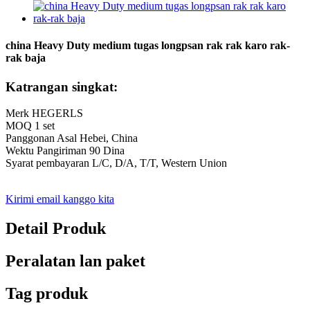
china Heavy Duty medium tugas longpsan rak rak karo rak-
rak baja
Katrangan singkat:
Merk HEGERLS
MOQ 1 set
Panggonan Asal Hebei, China
Wektu Pangiriman 90 Dina
Syarat pembayaran L/C, D/A, T/T, Western Union
Kirimi email kanggo kita
Detail Produk
Peralatan lan paket
Tag produk