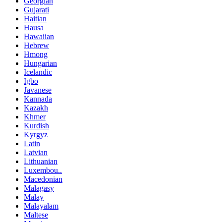
Georgian
Gujarati
Haitian
Hausa
Hawaiian
Hebrew
Hmong
Hungarian
Icelandic
Igbo
Javanese
Kannada
Kazakh
Khmer
Kurdish
Kyrgyz
Latin
Latvian
Lithuanian
Luxembou..
Macedonian
Malagasy
Malay
Malayalam
Maltese