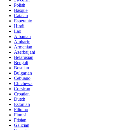
Polish
Basque
Catalan
Esperanto
Hindi
Lao
Albanian
Amharic
Armenian
Azerbaijani
Belarusian
Bengali
Bosnian
Bulgarian
Cebuano
Chichewa
Corsican
Croatian
Dutch
Estonian
Filipino
Finnish
Frisian
Galician